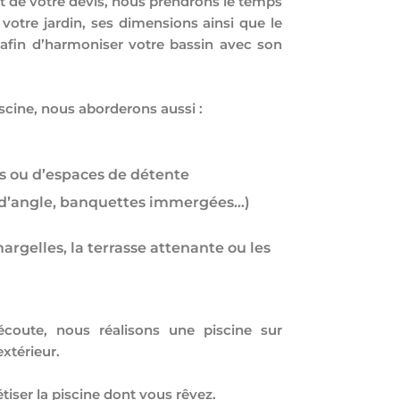
nt de votre devis, nous prendrons le temps
votre jardin, ses dimensions ainsi que le
 afin d’harmoniser votre bassin avec son
scine, nous aborderons aussi :
es ou d’espaces de détente
s, d’angle, banquettes immergées…)
argelles, la terrasse attenante ou les
 écoute, nous réalisons une piscine sur
xtérieur.
tiser la piscine dont vous rêvez.