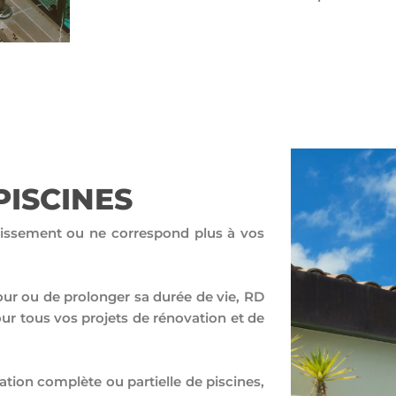
PISCINES
llissement ou ne correspond plus à vos
jour ou de prolonger sa durée de vie, RD
our tous vos projets de rénovation et de
tion complète ou partielle de piscines,