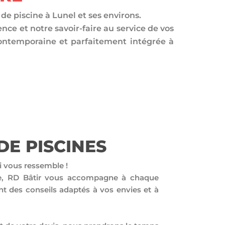
e piscine à Lunel et ses environs.
nce et notre savoir-faire au service de vos
 contemporaine et parfaitement intégrée à
E PISCINES
i vous ressemble !
rée, RD Bâtir vous accompagne à chaque
nt des conseils adaptés à vos envies et à