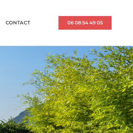
CONTACT
06 08 54 49 05