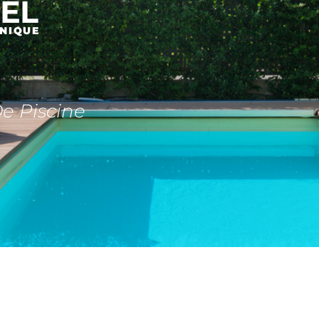
NEL
HNIQUE
e Piscine