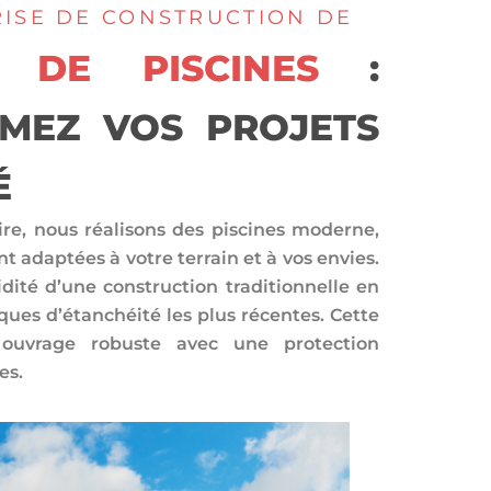
ISE DE CONSTRUCTION DE
N DE PISCINES
:
MEZ VOS PROJETS
É
aire, nous réalisons des piscines moderne,
t adaptées à votre terrain et à vos envies.
dité d’une construction traditionnelle en
ues d’étanchéité les plus récentes. Cette
 ouvrage robuste avec une protection
es.