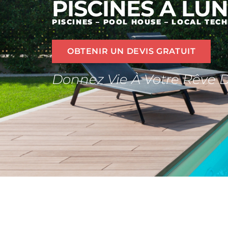
PISCINES À LU
PISCINES – POOL HOUSE – LOCAL TEC
OBTENIR UN DEVIS GRATUIT
Donnez Vie À Votre Rêve D