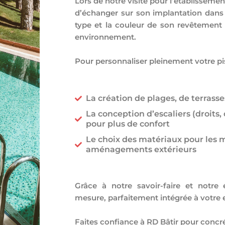
Lors de notre visite pour l’établisseme
d’échanger sur son implantation dans 
type et la couleur de son revêtement
environnement.
Pour personnaliser pleinement votre pi
La création de plages, de terrass
La conception d’escaliers (droit
pour plus de confort
Le choix des matériaux pour les m
aménagements extérieurs
Grâce à notre savoir-faire et notre
mesure, parfaitement intégrée à votre e
Faites confiance à RD Bâtir pour concré