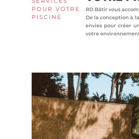
SERVICES
POUR VOTRE
RD Bâtir vous accomp
PISCINE
De la conception à la
envies pour créer u
votre environnement