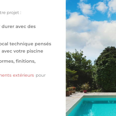
re projet :
 durer avec des
local technique pensés
 avec votre piscine
ormes, finitions,
nts extérieurs
pour