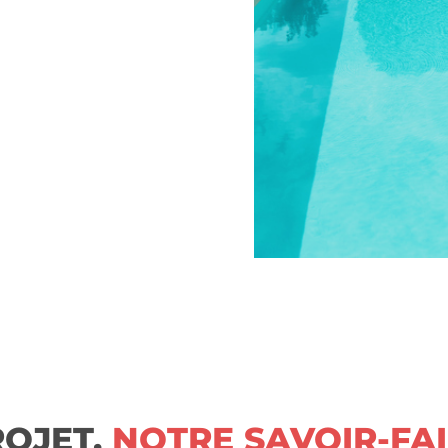
ROJET,
NOTRE SAVOIR-FA